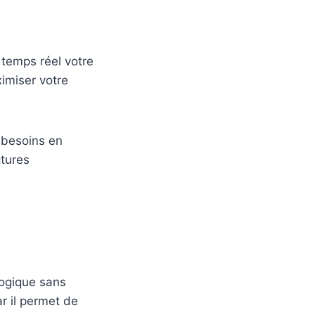
 temps réel votre
imiser votre
s besoins en
ctures
logique sans
r il permet de