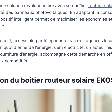
e solution révolutionnaire avec son boîtier
routeur sola
acité des panneaux photovoltaïques. En adaptant la con
spositif intelligent permet de maximiser les économies e
ne.
réactif, accessible par téléphone et via des agences loca
n quotidienne de l’énergie. uem electricité, un acteur hi
a fourniture d’énergie, accompagne cette démarche en of
ix compétitifs.
on du boîtier routeur solaire EK