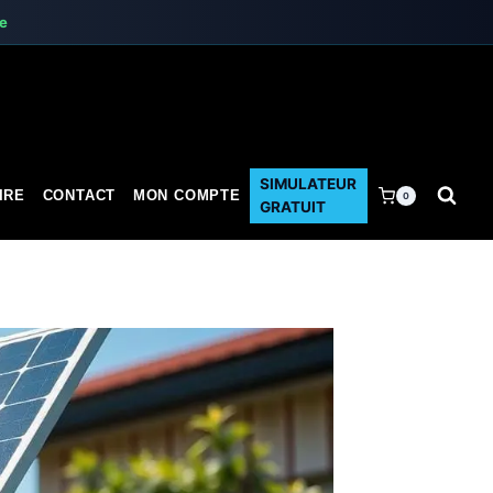
te
SIMULATEUR
IRE
CONTACT
MON COMPTE
0
GRATUIT