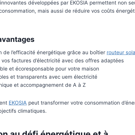
 innovantes développées par EKOSIA permettent non s
 consommation, mais aussi de réduire vos coûts énergét
avantages
de l’efficacité énergétique grâce au boîtier
routeur sola
vos factures d’électricité avec des offres adaptées
able et écoresponsable pour votre maison
les et transparents avec uem électricité
nique et accompagnement de A à Z
ent
EKOSIA
peut transformer votre consommation d’éner
jectifs climatiques.
on au défi énergétique et à