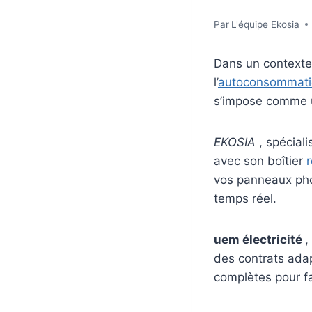
Par
L'équipe Ekosia
Dans un contexte 
l’
autoconsommati
s’impose comme u
EKOSIA
, spécial
avec son boîtier
r
vos panneaux pho
temps réel.
uem électricité
,
des contrats adap
complètes pour fac