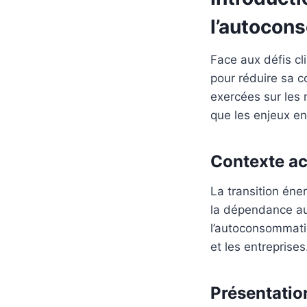
l’
autocon
Face aux défis cl
pour réduire sa c
exercées sur les r
que les enjeux e
Contexte ac
La transition éne
la dépendance aux
l’autoconsommati
et les entreprises
Présentatio