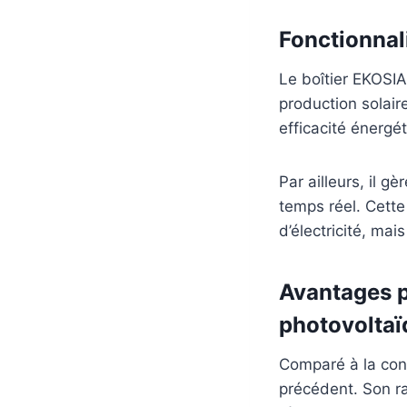
Fonctionnali
Le boîtier EKOSIA
production solair
efficacité énergé
Par ailleurs, il g
temps réel. Cette
d’électricité, mai
Avantages p
photovoltaï
Comparé à la conc
précédent. Son ra