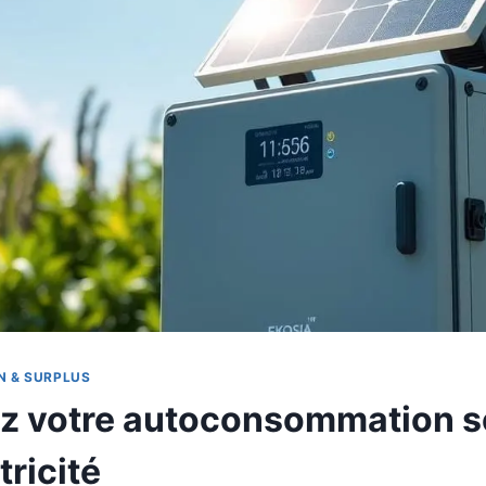
 & SURPLUS
z votre autoconsommation so
ricité