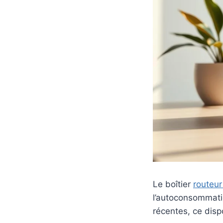
Le boîtier
routeur
l’autoconsommatio
récentes, ce dispo