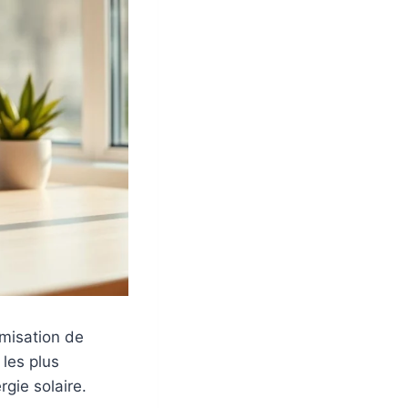
misation de
les plus
rgie solaire.