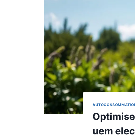
AUTOCONSOMMATION
Optimise
uem elect