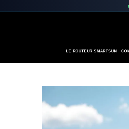
Skip
to
content
LE ROUTEUR SMARTSUN
COM