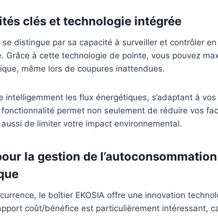
tés clés et technologie intégrée
 se distingue par sa capacité à surveiller et contrôler en
e. Grâce à cette technologie de pointe, vous pouvez max
tique, même lors de coupures inattendues.
ère intelligemment les flux énergétiques, s’adaptant à vo
 fonctionnalité permet non seulement de réduire vos fa
s aussi de limiter votre impact environnemental.
our la gestion de l’autoconsommation
que
urrence, le boîtier EKOSIA offre une innovation techno
pport coût/bénéfice est particulièrement intéressant, ca