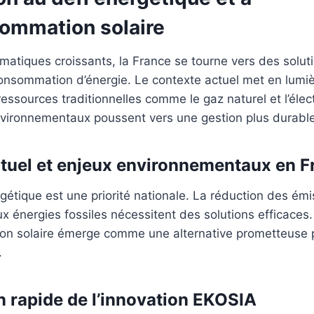
sommation
solaire
imatiques croissants, la France se tourne vers des solut
onsommation d’énergie. Le contexte actuel met en lumiè
essources traditionnelles comme le gaz naturel et l’élect
nvironnementaux poussent vers une gestion plus durable
tuel et enjeux environnementaux en F
rgétique est une priorité nationale. La réduction des ém
 énergies fossiles nécessitent des solutions efficaces
on solaire émerge comme une alternative prometteuse
.
n rapide de l’innovation EKOSIA