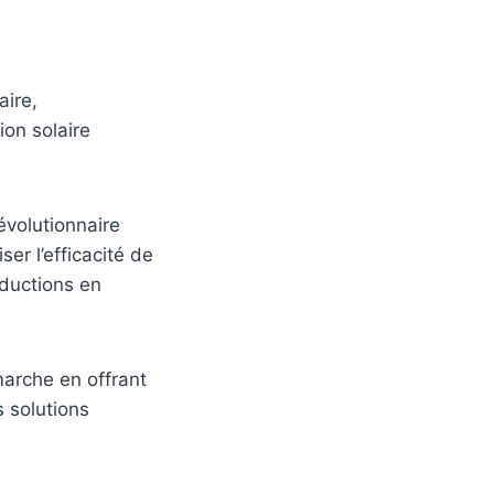
aire,
on solaire
évolutionnaire
ser l’efficacité de
ductions en
marche en offrant
s solutions