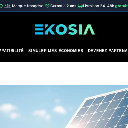
·
·
🇫🇷 Marque française
Garantie 2 ans
Livraison 24–48h
gratui
PATIBILITÉ
SIMULER MES ÉCONOMIES
DEVENEZ PARTENA