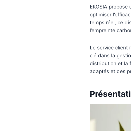
EKOSIA propose un
optimiser l’effic
temps réel, ce di
l’empreinte carbo
Le service client 
clé dans la gestio
distribution et l
adaptés et des pr
Présentati