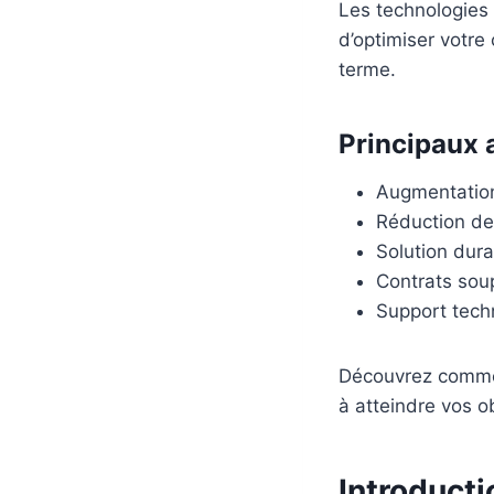
Les technologies
d’optimiser votre
terme.
Principaux 
Augmentation 
Réduction de 
Solution dur
Contrats soup
Support tech
Découvrez comm
à atteindre vos ob
Introducti