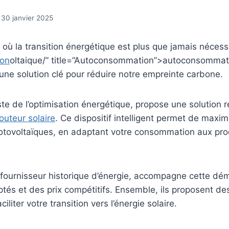
30 janvier 2025
où la transition énergétique est plus que jamais nécess
on
oltaique/” title=”Autoconsommation”>autoconsommati
ne solution clé pour réduire notre empreinte carbone.
iste de l’optimisation énergétique, propose une solution r
outeur solaire
. Ce dispositif intelligent permet de maximi
tovoltaïques, en adaptant votre consommation aux pro
 fournisseur historique d’énergie, accompagne cette dé
tés et des prix compétitifs. Ensemble, ils proposent de
iliter votre transition vers l’énergie solaire.