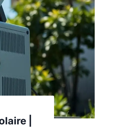
laire |