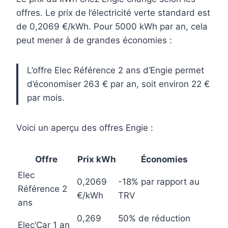
offres. Le prix de l’électricité verte standard est
de 0,2069 €/kWh. Pour 5000 kWh par an, cela
peut mener à de grandes économies :
L’offre Elec Référence 2 ans d’Engie permet
d’économiser 263 € par an, soit environ 22 €
par mois.
Voici un aperçu des offres Engie :
Offre
Prix kWh
Économies
Elec
0,2069
-18% par rapport au
Référence 2
€/kWh
TRV
ans
0,269
50% de réduction
Elec’Car 1 an