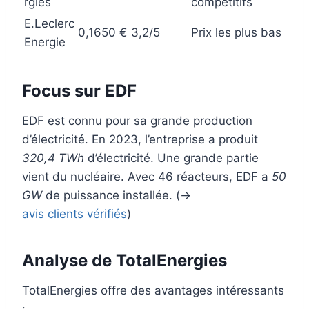
rgies
compétitifs
E.Leclerc
0,1650 €
3,2/5
Prix les plus bas
Energie
Focus sur EDF
EDF est connu pour sa grande production
d’électricité. En 2023, l’entreprise a produit
320,4 TWh
d’électricité. Une grande partie
vient du nucléaire. Avec 46 réacteurs, EDF a
50
GW
de puissance installée. (→
avis clients vérifiés
)
Analyse de TotalEnergies
TotalEnergies offre des avantages intéressants
: