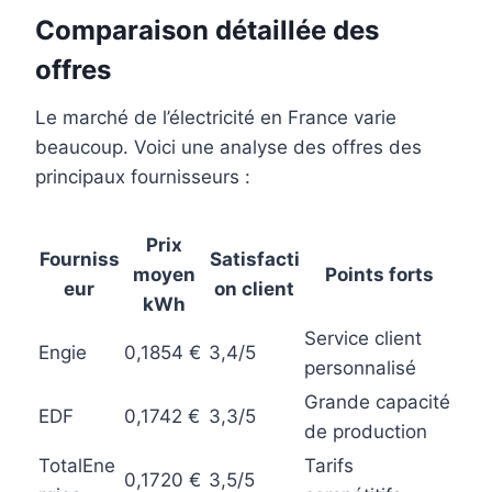
Comparaison détaillée des
offres
Le marché de l’électricité en France varie
beaucoup. Voici une analyse des offres des
principaux fournisseurs :
Prix
Fourniss
Satisfacti
moyen
Points forts
eur
on client
kWh
Service client
Engie
0,1854 €
3,4/5
personnalisé
Grande capacité
EDF
0,1742 €
3,3/5
de production
TotalEne
Tarifs
0,1720 €
3,5/5