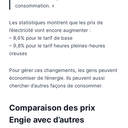
consommation. »
Les statistiques montrent que les prix de
l’électricité vont encore augmenter :
– 8,6% pour le tarif de base
– 9,8% pour le tarif heures pleines-heures
creuses
Pour gérer ces changements, les gens peuvent
économiser de l’énergie. Ils peuvent aussi
chercher d’autres façons de consommer.
Comparaison des prix
Engie avec d’autres