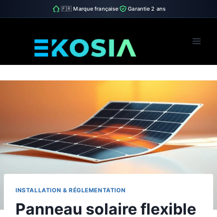
🇫🇷 Marque française
Garantie 2 ans
Skip
to
content
INSTALLATION & RÉGLEMENTATION
Panneau solaire flexible