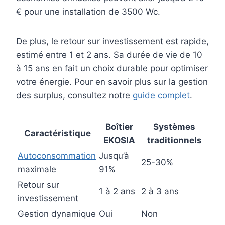
€ pour une installation de 3500 Wc.
De plus, le retour sur investissement est rapide,
estimé entre 1 et 2 ans. Sa durée de vie de 10
à 15 ans en fait un choix durable pour optimiser
votre énergie. Pour en savoir plus sur la gestion
des surplus, consultez notre
guide complet
.
Boîtier
Systèmes
Caractéristique
EKOSIA
traditionnels
Autoconsommation
Jusqu’à
25-30%
maximale
91%
Retour sur
1 à 2 ans
2 à 3 ans
investissement
Gestion dynamique
Oui
Non