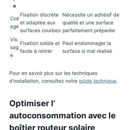
e
Fixation discrète
Nécessite un adhésif de
Coll
et adaptée aux
qualité et une surface
age
surfaces courbes
parfaitement préparée
Vis
Fixation solide et
Peut endommager la
sag
facile à retirer
surface si mal réalisé
e
Pour en savoir plus sur les techniques
d’installation, consultez notre
guide technique
.
Optimiser l’
autoconsommation
avec le
boîtier routeur solaire