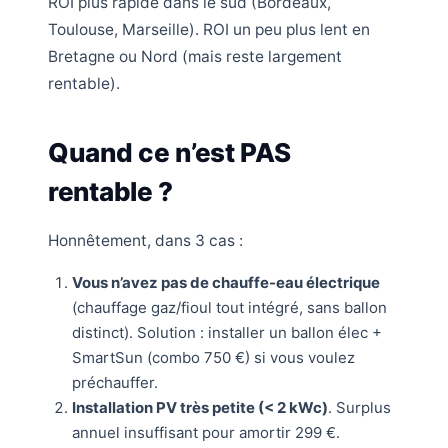
ROI plus rapide dans le sud (Bordeaux,
Toulouse, Marseille). ROI un peu plus lent en
Bretagne ou Nord (mais reste largement
rentable).
Quand ce n’est PAS
rentable ?
Honnêtement, dans 3 cas :
Vous n’avez pas de chauffe-eau électrique
(chauffage gaz/fioul tout intégré, sans ballon
distinct). Solution : installer un ballon élec +
SmartSun (combo 750 €) si vous voulez
préchauffer.
Installation PV très petite (< 2 kWc)
. Surplus
annuel insuffisant pour amortir 299 €.