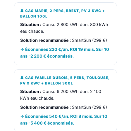
👤 CAS MARIE, 2 PERS, BREST, PV 3 KWC +
BALLON 100L
Situation :
Conso 2 800 kWh dont 800 kWh
eau chaude.
Solution recommandée :
SmartSun (299 €)
→ Économies 220 €/an. ROI 19 mois. Sur 10
ans : 2 200 € économisés.
👤 CAS FAMILLE DUBOIS, 5 PERS, TOULOUSE,
PV 9 KWC + BALLON 300L
Situation :
Conso 6 200 kWh dont 2 100
kWh eau chaude.
Solution recommandée :
SmartSun (299 €)
→ Économies 540 €/an. ROI 8 mois. Sur 10
ans : 5 400 € économisés.