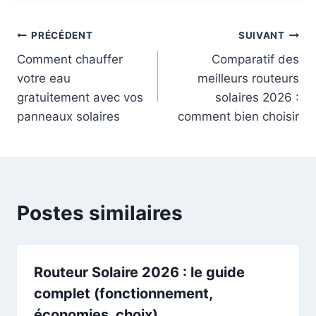
Navigation
PRÉCÉDENT
SUIVANT
Comment chauffer
Comparatif des
de
votre eau
meilleurs routeurs
l’article
gratuitement avec vos
solaires 2026 :
panneaux solaires
comment bien choisir
Postes similaires
Routeur Solaire 2026 : le guide
complet (fonctionnement,
économies, choix)