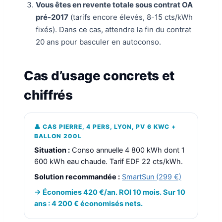
Vous êtes en revente totale sous contrat OA
pré-2017
(tarifs encore élevés, 8-15 cts/kWh
fixés). Dans ce cas, attendre la fin du contrat
20 ans pour basculer en autoconso.
Cas d’usage concrets et
chiffrés
👤 CAS PIERRE, 4 PERS, LYON, PV 6 KWC +
BALLON 200L
Situation :
Conso annuelle 4 800 kWh dont 1
600 kWh eau chaude. Tarif EDF 22 cts/kWh.
Solution recommandée :
SmartSun (299 €)
→ Économies 420 €/an. ROI 10 mois. Sur 10
ans : 4 200 € économisés nets.