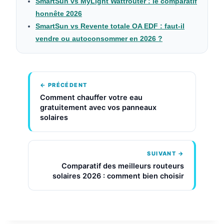
SmartSun vs MyLight Wattrouter : le comparatif
honnête 2026
SmartSun vs Revente totale OA EDF : faut-il
vendre ou autoconsommer en 2026 ?
← PRÉCÉDENT
Comment chauffer votre eau
gratuitement avec vos panneaux
solaires
SUIVANT →
Comparatif des meilleurs routeurs
solaires 2026 : comment bien choisir