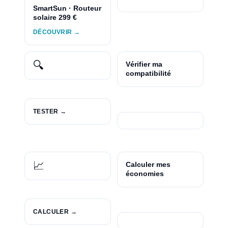
SmartSun · Routeur
solaire 299 €
DÉCOUVRIR →
🔍
Vérifier ma
compatibilité
TESTER →
📈
Calculer mes
économies
CALCULER →