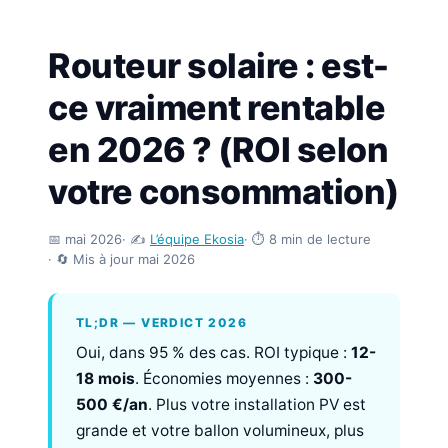
Routeur solaire : est-
ce vraiment rentable
en 2026 ? (ROI selon
votre consommation)
📅 mai 2026
· ✍️
L’équipe Ekosia
· ⏱️ 8 min de lecture
· 🔄 Mis à jour mai 2026
TL;DR — VERDICT 2026
Oui, dans 95 % des cas. ROI typique :
12-
18 mois
. Économies moyennes :
300-
500 €/an
. Plus votre installation PV est
grande et votre ballon volumineux, plus