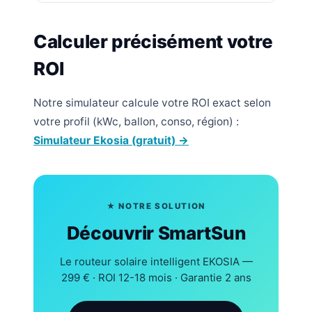
Calculer précisément votre
ROI
Notre simulateur calcule votre ROI exact selon
votre profil (kWc, ballon, conso, région) :
Simulateur Ekosia (gratuit) →
★ NOTRE SOLUTION
Découvrir SmartSun
Le routeur solaire intelligent EKOSIA —
299 € · ROI 12-18 mois · Garantie 2 ans