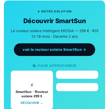
★ NOTRE SOLUTION
Découvrir SmartSun
Le routeur solaire intelligent EKOSIA — 299 € · ROI
12-18 mois · Garantie 2 ans
voir le routeur solaire SmartSun →
📚 POUR APPROFONDIR
⚡
SmartSun · Routeur
solaire 299 €
DÉCOUVRIR →