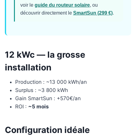
voir le
guide du routeur solaire
, ou
découvrir directement le
SmartSun (299 €)
.
12 kWc — la grosse
installation
Production : ~13 000 kWh/an
Surplus : ~3 800 kWh
Gain SmartSun : +570€/an
ROI :
~5 mois
Configuration idéale