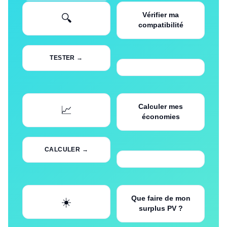
Vérifier ma
🔍
compatibilité
TESTER →
Calculer mes
📈
économies
CALCULER →
Que faire de mon
☀️
surplus PV ?