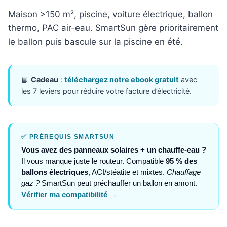
Maison >150 m², piscine, voiture électrique, ballon
thermo, PAC air-eau. SmartSun gère prioritairement
le ballon puis bascule sur la piscine en été.
📘
Cadeau
:
téléchargez notre ebook gratuit
avec
les 7 leviers pour réduire votre facture d’électricité.
✅ PRÉREQUIS SMARTSUN
Vous avez des panneaux solaires + un chauffe-eau ?
Il vous manque juste le routeur. Compatible
95 % des
ballons électriques
, ACI/stéatite et mixtes.
Chauffage
gaz ?
SmartSun peut préchauffer un ballon en amont.
Vérifier ma compatibilité →